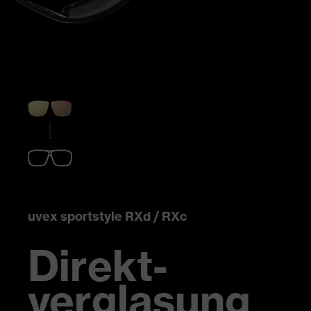
uvex sportstyle RXd / RXc
Direkt-
verglasung