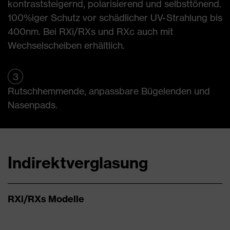
kontraststeigernd, polarisierend und selbst­tönend.
100%iger Schutz vor schädlicher UV-Strahlung bis
400nm. Bei RXi/RXs und RXc auch mit
Wechselscheiben erhältlich.
3
Rutschhemmende, anpassbare Bügelenden und
Nasenpads.
Indirektverglasung
RXi/RXs Modelle