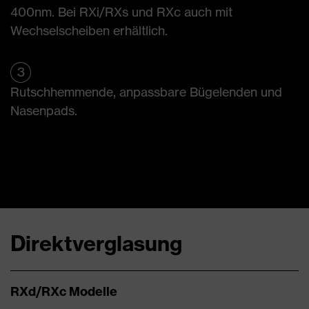
400nm. Bei RXi/RXs und RXc auch mit
Wechselscheiben erhältlich.
3
Rutschhemmende, anpassbare Bügelenden und
Nasenpads.
Direktverglasung
RXd/RXc Modelle