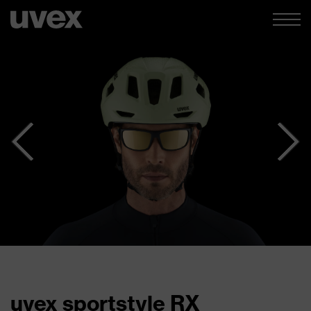
uvex sportstyle RX