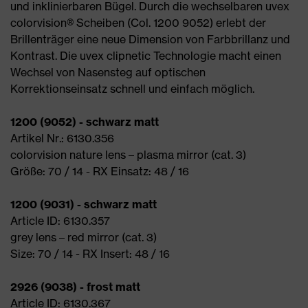
und inklinierbaren Bügel. Durch die wechselbaren uvex
colorvision® Scheiben (Col. 1200 9052) erlebt der
Brillenträger eine neue Dimension von Farbbrillanz und
Kontrast. Die uvex clipnetic Technologie macht einen
Wechsel von Nasensteg auf optischen
Korrektionseinsatz schnell und einfach möglich.
1200 (9052) - schwarz matt
Artikel Nr.: 6130.356
colorvision nature lens – plasma mirror (cat. 3)
Größe: 70 / 14 - RX Einsatz: 48 / 16
1200 (9031) - schwarz matt
Article ID: 6130.357
grey lens – red mirror (cat. 3)
Size: 70 / 14 - RX Insert: 48 / 16
2926 (9038) - frost matt
Article ID: 6130.367