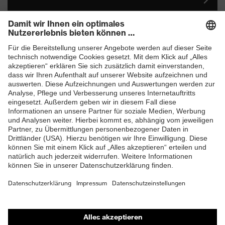
Impressum
Datenschutz
Kontakt
protecting people
© 2026 uvex group