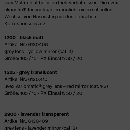
zum Multitalent bei allen Lichtverhältnissen. Die uvex
clipnetic® Technologie ermöglicht einen schnellen
Wechsel von Nasensteg auf den optischen
Korrektionseinsatz.
1200 - black matt
Artikel Nr.: 6130408
grey lens – yellow mirror (cat. 3)
Größe: 165 / 15 - RX Einsatz: 50 / 20
1525 - grey translucent
Artikel Nr.: 6130.410
uvex variomatic® grey lens – red mirror (cat. 1-3)
Größe: 165 / 15 - RX Einsatz: 50 / 20
2900 - lavender transparent
Artikel Nr.: 6130409
grey lens - lavender mirror (cat. 3)